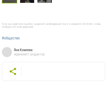
Если вы заметили ошибку, выделите необходимый текст и нажмите Ctrl+Enter, чтобы
сообщить об этом редакции
#общество
Яна Комлева
журналист-редактор