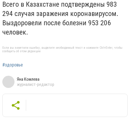
Всего в Казахстане подтверждены 983
294 случая заражения коронавирусом.
Выздоровели после болезни 953 206
человек.
Если вы заметили ошибку, выделите необходимый текст и нажмите Ctrl+Enter, чтобы
сообщить об этом редакции
#здоровье
Яна Комлева
журналист-редактор