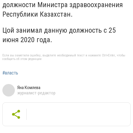
должности Министра здравоохранения
Республики Казахстан.
Цой занимал данную должность с 25
июня 2020 года.
Если вы заметили ошибку, выделите необходимый текст и нажмите Ctrl+Enter, чтобы
сообщить об этом редакции
#власть
Яна Комлева
журналист-редактор