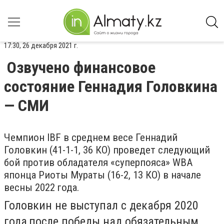
17:30, 26 декабря 2021 г.
Озвучено финансовое
состояние Геннадия Головкина
— СМИ
Чемпион IBF в среднем весе Геннадий
Головкин (41-1-1, 36 КО) проведет следующий
бой против обладателя «суперпояса» WBA
японца Риоты Мураты (16-2, 13 КО) в начале
весны 2022 года.
Головкин не выступал с декабря 2020
года,после победы над обязательным