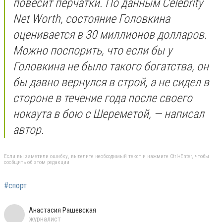
повесит перчатки. По данным Celebrity
Net Worth, состояние Головкина
оценивается в 30 миллионов долларов.
Можно поспорить, что если бы у
Головкина не было такого богатства, он
бы давно вернулся в строй, а не сидел в
стороне в течение года после своего
нокаута в бою с Шереметой, — написал
автор.
Если вы заметили ошибку, выделите необходимый текст и нажмите Ctrl+Enter, чтобы
сообщить об этом редакции
#спорт
Анастасия Рашевская
журналист