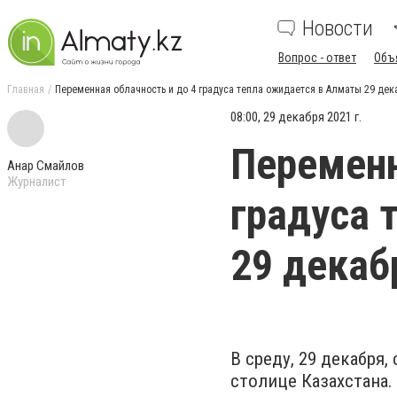
Новости
Вопрос - ответ
Объ
Главная
Переменная облачность и до 4 градуса тепла ожидается в Алматы 29 дек
08:00, 29 декабря 2021 г.
Переменн
Анар Смайлов
Журналист
градуса 
29 декаб
В среду, 29 декабря
столице Казахстана.