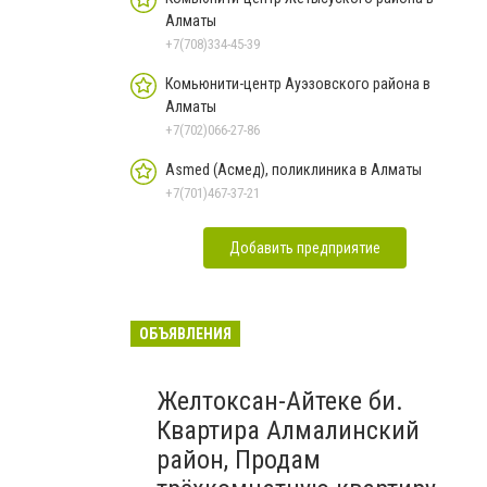
Алматы
+7(708)334-45-39
Комьюнити-центр Ауэзовского района в
Алматы
+7(702)066-27-86
Asmed (Асмед), поликлиника в Алматы
+7(701)467-37-21
Добавить предприятие
ОБЪЯВЛЕНИЯ
Желтоксан-Айтеке би.
Квартира Алмалинский
район, Продам