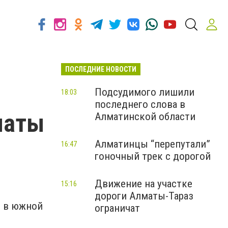
ПОСЛЕДНИЕ НОВОСТИ
Подсудимого лишили
18:03
последнего слова в
маты
Алматинской области
Алматинцы “перепутали”
16:47
гоночный трек с дорогой
Движение на участке
15:16
дороги Алматы-Тараз
ь в южной
ограничат