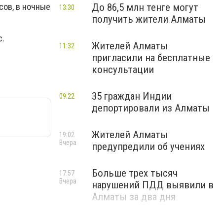
сов, в ночные
До 86,5 млн тенге могут
13:30
получить жители Алматы
с.
Жителей Алматы
11:32
пригласили на бесплатные
консультации
35 граждан Индии
09:22
депортировали из Алматы
Жителей Алматы
19:02
Вчера
предупредили об учениях
Больше трех тысяч
17:57
Вчера
нарушений ПДД выявили в
Алматы за два дня