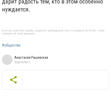
дарит радость тем, кто в этом особенно
нуждается.
Если вы заметили ошибку, выделите необходимый текст и нажмите Ctrl+Enter, чтобы
сообщить об этом редакции
#общество
Анастасия Рашевская
журналист