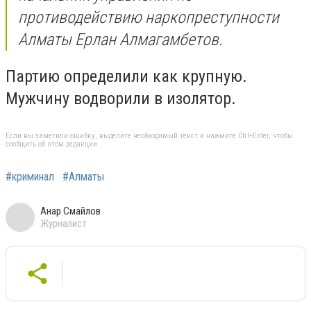
противодействию наркопреступности
Алматы Ерлан Алмагамбетов.
Партию определили как крупную.
Мужчину водворили в изолятор.
Если вы заметили ошибку, выделите необходимый текст и нажмите Ctrl+Enter, чтобы
сообщить об этом редакции
#криминал
#Алматы
Анар Смайлов
Журналист