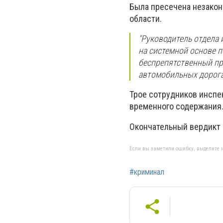
Была пресечена незакон
области.
"
Руководитель отдела и
на системной основе п
беспрепятственный пр
автомобильных дорог
Трое сотрудников инспе
временного содержания
Окончательный вердикт
Если вы заметили ошибку, выделите н
#криминал