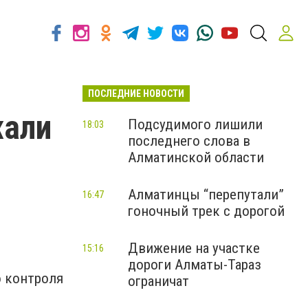
ПОСЛЕДНИЕ НОВОСТИ
жали
Подсудимого лишили
18:03
последнего слова в
Алматинской области
Алматинцы “перепутали”
16:47
гоночный трек с дорогой
Движение на участке
15:16
дороги Алматы-Тараз
 контроля
ограничат