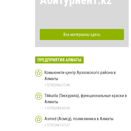
Абитуриент.kz
Все материалы здесь
ПРЕДПРИЯТИЯ АЛМАТЫ
Комьюнити-центр Ауэзовского района в
Алматы
+7(702)066-27-86
Tikkurila (Тиккурила), функциональные краски в
Алматы
+7(705)385-65-65
Asmed (Асмед), поликлиника в Алматы
+7(701)467-37-21