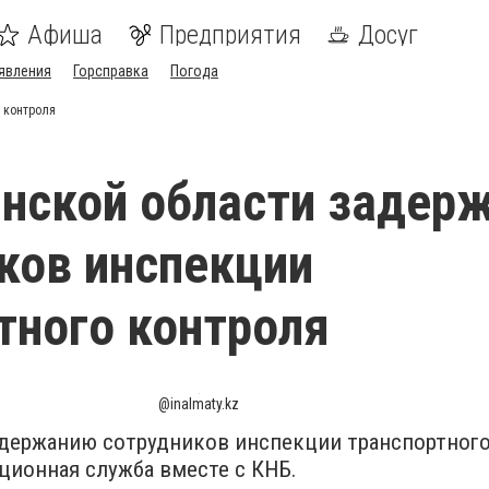
Афиша
Предприятия
Досуг
явления
Горсправка
Погода
 контроля
нской области задер
ков инспекции
тного контроля
@inalmaty.kz
держанию сотрудников инспекции транспортного
ционная служба вместе с КНБ.