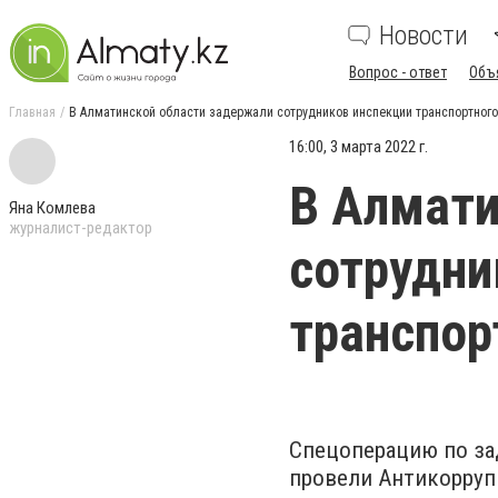
Новости
Вопрос - ответ
Объ
Главная
В Алматинской области задержали сотрудников инспекции транспортного
16:00, 3 марта 2022 г.
В Алмати
Яна Комлева
журналист-редактор
сотрудни
транспор
Спецоперацию по за
провели Антикорруп