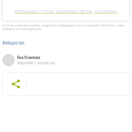
Публикация от Roso_kazakhstan (@roso_kazakhstan)
Если вы заметили ошибку, выделите необходимый текст и нажмите Ctrl+Enter, чтобы
сообщить об этом редакции
#общество
Яна Комлева
журналист-редактор