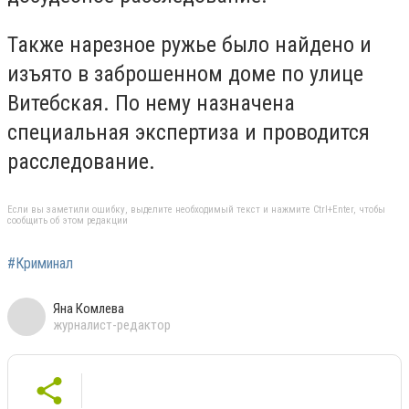
Также нарезное ружье было найдено и
изъято в заброшенном доме по улице
Витебская. По нему назначена
специальная экспертиза и проводится
расследование.
Если вы заметили ошибку, выделите необходимый текст и нажмите Ctrl+Enter, чтобы
сообщить об этом редакции
#Криминал
Яна Комлева
журналист-редактор