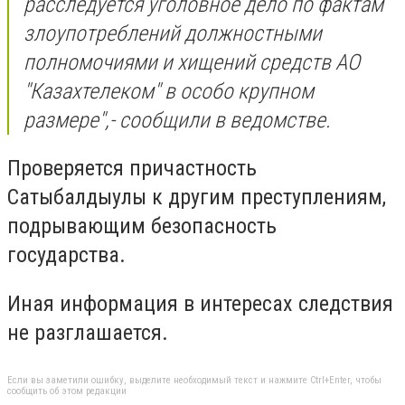
расследуется уголовное дело по фактам
злоупотреблений должностными
полномочиями и хищений средств АО
"Казахтелеком" в особо крупном
размере
",- сообщили в ведомстве.
Проверяется причастность
Сатыбалдыулы к другим преступлениям,
подрывающим безопасность
государства.
Иная информация в интересах следствия
не разглашается.
Если вы заметили ошибку, выделите необходимый текст и нажмите Ctrl+Enter, чтобы
сообщить об этом редакции