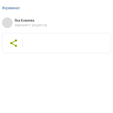
#криминал
Яна Комлева
журналист-редактор