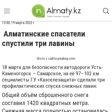
13:00, 19 марта 2022 г.
Алматинские спасатели
спустили три лавины
Фото с сайта pixabay.com
18 марта для безопасности автодороги Усть-
Каменогорск – Самарское, на её 97–102 км
cециалисты ГУ «Казселезащита» сделали три
профилактических спуска снежных лавин.
Общий объём сброшенного снега
составил 1420 квадратных метра.
Снежная масса полностью остановилась