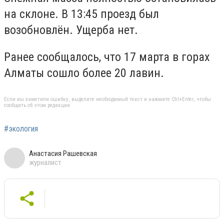
на склоне. В 13:45 проезд был
возобновлён. Ущерба нет.
Ранее сообщалось, что 17 марта в горах
Алматы сошло более 20 лавин.
Если вы заметили ошибку, выделите необходимый текст и нажмите Ctrl+Enter, чтобы
сообщить об этом редакции
#экология
Анастасия Рашевская
журналист