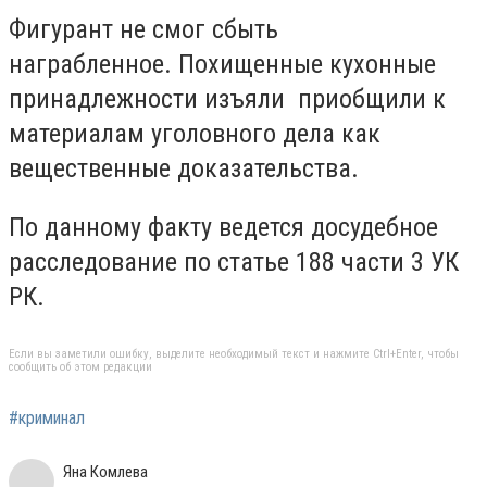
Фигурант не смог сбыть
награбленное.
Похищенные кухонные
принадлежности изъяли приобщили к
материалам уголовного дела
как
вещественные доказательства.
По данному факту ведется досудебное
расследование по статье 188 части 3 УК
РК.
Если вы заметили ошибку, выделите необходимый текст и нажмите Ctrl+Enter, чтобы
сообщить об этом редакции
#криминал
Яна Комлева