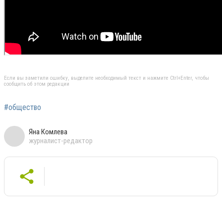
Если вы заметили ошибку, выделите необходимый текст и нажмите Ctrl+Enter, чтобы
сообщить об этом редакции
#общество
Яна Комлева
журналист-редактор