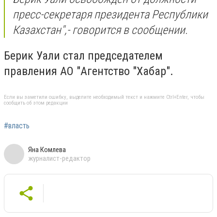
пресс-секретаря президента Республики
Казахстан
",- говорится в сообщении.
Берик Уали стал председателем
правления АО "Агентство "Хабар".
Если вы заметили ошибку, выделите необходимый текст и нажмите Ctrl+Enter, чтобы
сообщить об этом редакции
#власть
Яна Комлева
журналист-редактор