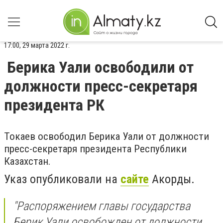
17:00, 29 марта 2022 г.
Берика Уали освободили от
должности пресс-секретаря
президента РК
Токаев освободил Берика Уали от должности
пресс-секретаря президента Республики
Казахстан.
Указ опубликовали на
сайте
Акорды.
"Распоряжением главы государства
Берик Уали
освобожден от должности