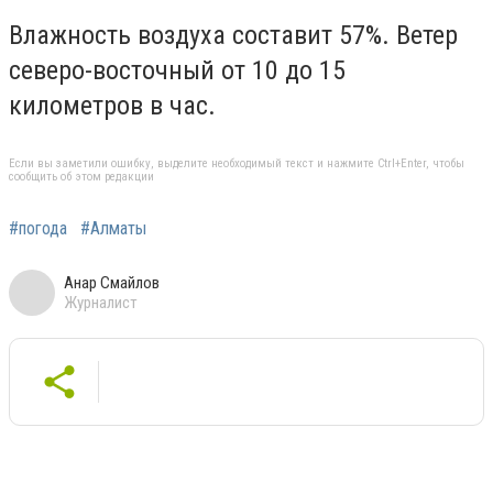
Влажность воздуха составит 57%. Ветер
северо-восточный от 10 до 15
километров в час.
Если вы заметили ошибку, выделите необходимый текст и нажмите Ctrl+Enter, чтобы
сообщить об этом редакции
#погода
#Алматы
Анар Смайлов
Журналист