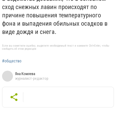
сход снежных лавин происходят по
причине повышения температурного
фона и выпадения обильных осадков в
виде дождя и снега.
Если вы заметили ошибку, выделите необходимый текст и нажмите Ctrl+Enter, чтобы
сообщить об этом редакции
#общество
Яна Комлева
журналист-редактор