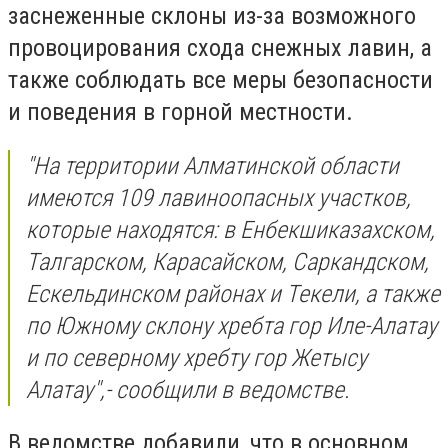
заснеженные склоны из-за возможного
провоцирования схода снежных лавин, а
также соблюдать все меры безопасности
и поведения в горной местности.
"На территории Алматинской области
имеются 109 лавиноопасных участков,
которые находятся: в Енбекшиказахском,
Талгарском, Карасайском, Саркандском,
Ескельдинском районах и Текели, а также
по Южному склону хребта гор Иле-Алатау
и по северному хребту гор Жетысу
Алатау",- сообщили в ведомстве.
В ведомстве добавили, что в основном