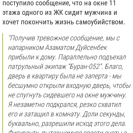
поступило сообщение, что на окне 11
этажа одного из ЖК сидит мужчина и
хочет покончить жизнь самоубийством.
"Получив тревожное сообщение, мы с
напарником Азаматом Дуйсенбек
прибыли к дому. Параллельно подъехал
патрульный экипаж “Буран-052”. Благо,
дверь в квартиру была не заперта - мы
бесшумно открыли входную дверь, чтобы
не спугнуть сидевшего на окне мужчину.
Я незаметно подкрался, резко схватил
его и затащил в комнату. Доли секунды,
буквально, разрешили исход этого дела.
Фигуранту, пытавшемуся свести счеты с