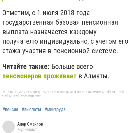
Отметим, с 1 июля 2018 года
государственная базовая пенсионная
выплата назначается каждому
получателю индивидуально, с учетом его
стажа участия в пенсионной системе.
Читайте также:
Больше всего
пенсионеров проживает
в Алматы.
Если вы заметили ошибку, выделите необходимый текст и нажмите Ctrl+Enter, чтобы
сообщить об этом редакции
#пенсия
#выплаты
#минтруда
Анар Смайлов
Журналист