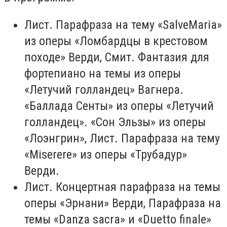
Лист. Парафраза на тему «SalveMaria»
из оперы «Ломбардцы в крестовом
походе» Верди, Смит. Фантазия для
фортепиано на темы из оперы
«Летучий голландец» Вагнера.
«Баллада Сенты» из оперы «Летучий
голландец». «Сон Эльзы» из оперы
«Лоэнгрин», Лист. Парафраза на тему
«Miserere» из оперы «Трубадур»
Верди.
Лист. Концертная парафраза на темы
оперы «Эрнани» Верди, Парафраза на
темы «Danza sacra» и «Duetto finale»