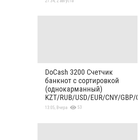
21:34, 2 августа
DoCash 3200 Счетчик
банкнот с сортировкой
(однокарманный)
KZT/RUB/USD/EUR/CNY/GBP/
53
13:05, Вчера