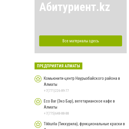
Абитуриент.kz
Все материалы здесь
ПРЕДПРИЯТИЯ АЛМАТЫ
Комьюнити-центр Наурызбайского района в
Алматы
+7(771)226-89-77
Eco Bar (Эко Бар), вегетарианское кафе в
Алматы
+7(775)648-88-88
Tikkurila (Тиккурила), функциональные краски в