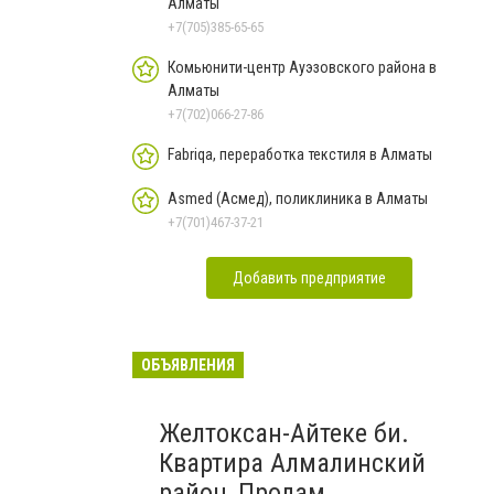
Алматы
+7(705)385-65-65
Комьюнити-центр Ауэзовского района в
Алматы
+7(702)066-27-86
Fabriqa, переработка текстиля в Алматы
Asmed (Асмед), поликлиника в Алматы
+7(701)467-37-21
Добавить предприятие
ОБЪЯВЛЕНИЯ
Желтоксан-Айтеке би.
Квартира Алмалинский
район, Продам