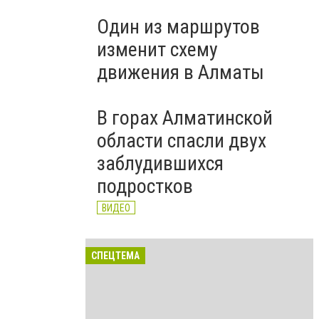
Один из маршрутов
изменит схему
движения в Алматы
В горах Алматинской
области спасли двух
заблудившихся
подростков
ВИДЕО
СПЕЦТЕМА