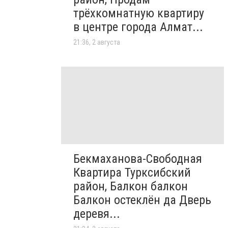
трёхкомнатную квартиру
в центре города Алмат...
21:36, 2 августа
Бекмаханова-Свободная
Квартира Турксибский
район, Балкон балкон
Балкон остеклён да Дверь
деревя...