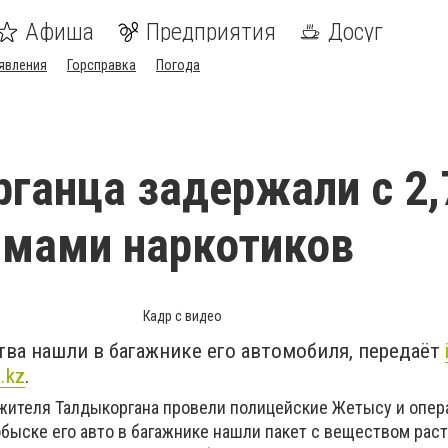
Афиша
Предприятия
Досуг
явления
Горсправка
Погода
ганца задержали с 2,
ммами наркотиков
Кадр с видео
ва нашли в багажнике его автомобиля, передаёт
a.kz
.
жителя Талдыкоргана провели полицейские Жетысу и опер
быске его авто в багажнике нашли пакет с веществом рас