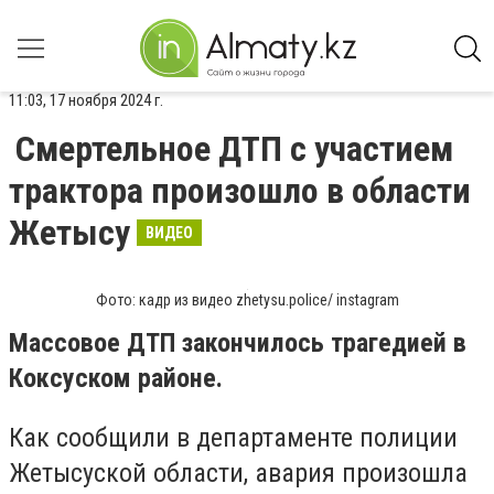
11:03, 17 ноября 2024 г.
Смертельное ДТП с участием
трактора произошло в области
Жетысу
ВИДЕО
Фото: кадр из видео zhetysu.police/ instagram
Массовое ДТП закончилось трагедией в
Коксуском районе.
Как сообщили в департаменте полиции
Жетысуской области, авария произошла