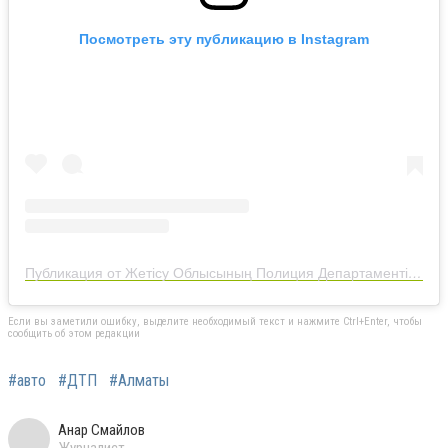
Посмотреть эту публикацию в Instagram
Публикация от Жетісу Облысының Полиция Департаменті (@zhetysu.police)
Если вы заметили ошибку, выделите необходимый текст и нажмите Ctrl+Enter, чтобы
сообщить об этом редакции
#авто
#ДТП
#Алматы
Анар Смайлов
Журналист