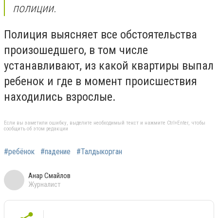
полиции.
Полиция выясняет все обстоятельства
произошедшего, в том числе
устанавливают, из какой квартиры выпал
ребенок и где в момент происшествия
находились взрослые.
Если вы заметили ошибку, выделите необходимый текст и нажмите Ctrl+Enter, чтобы
сообщить об этом редакции
#ребёнок
#падение
#Талдыкорган
Анар Смайлов
Журналист