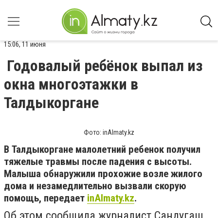
15:06, 11 июня
Годовалый ребёнок выпал из
окна многоэтажки в
Талдыкоргане
Фото: inAlmaty.kz
В Талдыкоргане малолетний ребенок получил
тяжелые травмы после падения с высоты.
Малыша обнаружили прохожие возле жилого
дома и незамедлительно вызвали скорую
помощь, передает
inAlmaty.kz
.
Об этом сообщила журналист Сандугаш