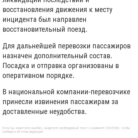
восстановления движения к месту
инцидента был направлен
восстановительный поезд.
Для дальнейшей перевозки пассажиров
назначен дополнительный состав.
Посадка и отправка организованы в
оперативном порядке.
В национальной компании-перевозчике
принесли извинения пассажирам за
доставленные неудобства.
Если вы заметили ошибку, выделите необходимый текст и нажмите Ctrl+Enter, чтобы
сообщить об этом редакции