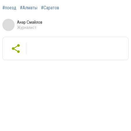
#поезд
#Алматы
#Cаратов
Анар Смайлов
Журналист