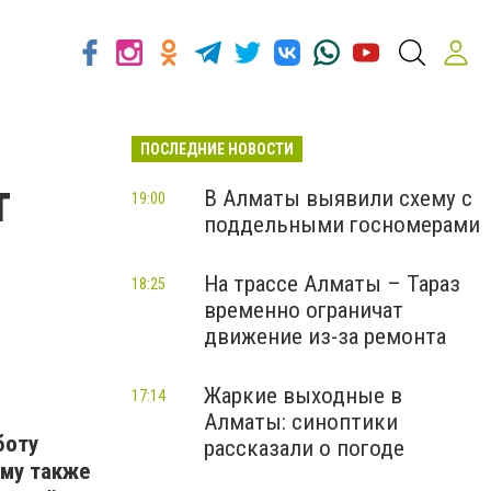
ПОСЛЕДНИЕ НОВОСТИ
т
В Алматы выявили схему с
19:00
поддельными госномерами
На трассе Алматы – Тараз
18:25
временно ограничат
движение из-за ремонта
Жаркие выходные в
17:14
Алматы: синоптики
боту
рассказали о погоде
зму также