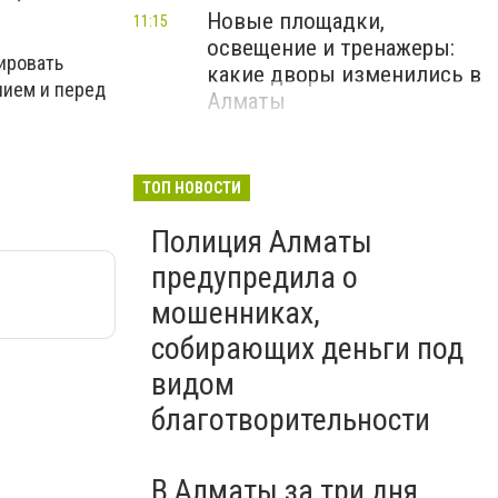
Новые площадки,
11:15
освещение и тренажеры:
ировать
какие дворы изменились в
нием и перед
Алматы
ТОП НОВОСТИ
Полиция Алматы
предупредила о
мошенниках,
собирающих деньги под
видом
благотворительности
В Алматы за три дня