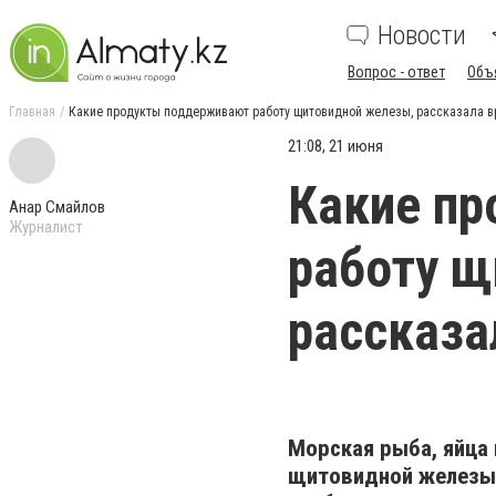
Новости
Вопрос - ответ
Объ
Главная
Какие продукты поддерживают работу щитовидной железы, рассказала в
21:08, 21 июня
Какие п
Анар Смайлов
Журналист
работу щ
рассказа
Морская рыба, яйца
щитовидной железы,