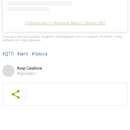
Публикация от Кертаев Айдос (@krisp.tdk)
Если вы заметили ошибку, выделите необходимый текст и нажмите Ctrl+Enter, чтобы
сообщить об этом редакции
#ДТП
#авто
#трасса
Анар Смайлов
Журналист