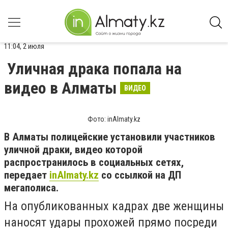
11:04, 2 июля
Уличная драка попала на
видео в Алматы
ВИДЕО
Фото: inAlmaty.kz
В Алматы полицейские установили участников
уличной драки, видео которой
распространилось в социальных сетях,
передает
inAlmaty.kz
со ссылкой на ДП
мегаполиса.
На опубликованных кадрах две женщины
наносят удары прохожей прямо посреди