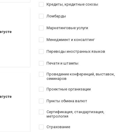
Кредиты, кредитные союзы
Ломбарды
Маркетинговые услуги
вгусте
Менеджмент и консалтинг
Переводы иностранных языков
Печати и штампы
Проведение конференций, выставок,
семинаров
Проектные организации
вгусте
Пункты обмена валют
Сертификация, стандартизация,
метрология
Страхование