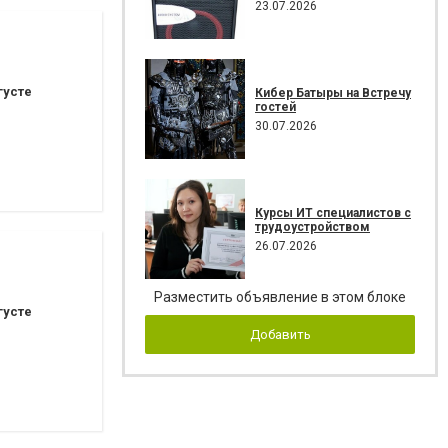
23.07.2026
густе
Кибер Батыры на Встречу
гостей
30.07.2026
Курсы ИТ специалистов с
трудоустройством
26.07.2026
Разместить объявление в этом блоке
густе
Добавить