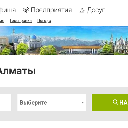
фиша
Предприятия
Досуг
ия
Горсправка
Погода
 Алматы
Выберите
НА