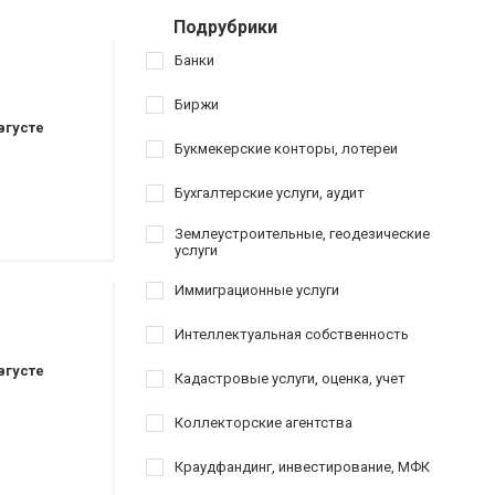
Подрубрики
Банки
Биржи
вгусте
Букмекерские конторы, лотереи
Бухгалтерские услуги, аудит
Землеустроительные, геодезические
услуги
Иммиграционные услуги
Интеллектуальная собственность
вгусте
Кадастровые услуги, оценка, учет
Коллекторские агентства
Краудфандинг, инвестирование, МФК