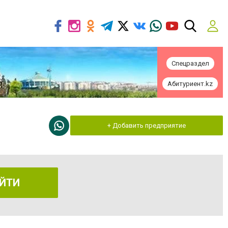
Спецраздел
Абитуриент.kz
+ Добавить предприятие
ЙТИ