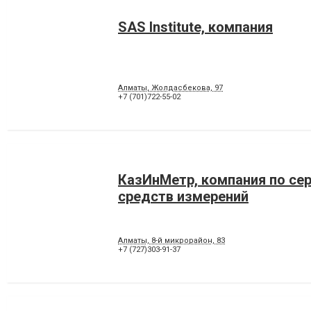
SAS Institute, компания
Алматы, Жолдасбекова, 97
+7 (701)722-55-02
КазИнМетр, компания по се
средств измерений
Алматы, 8-й микрорайон, 83
+7 (727)303-91-37