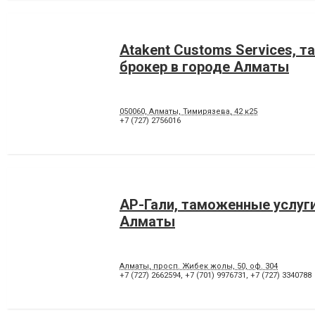
Atakent Customs Services, 
брокер в городе Алматы
050060, Алматы, Тимирязева, 42 к25
+7 (727) 2756016
АР-Гали, таможенные услуги
Алматы
Алматы, просп. Жибек жолы, 50, оф. 304
+7 (727) 2662594
,
+7 (701) 9976731
,
+7 (727) 3340788