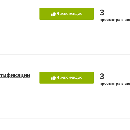
3
Я рекомендую
просмотра в ав
ртификации
3
Я рекомендую
просмотра в ав