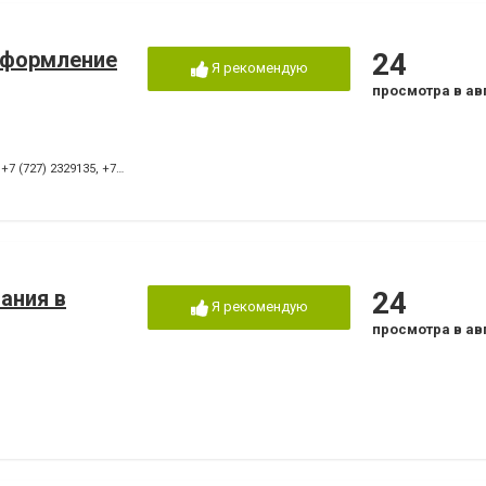
оформление
24
Я рекомендую
просмотра в ав
,
+7 (727) 2329135
,
+7 (727) 2329223
ания в
24
Я рекомендую
просмотра в ав