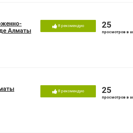
моженно-
25
Я рекомендую
оде Алматы
просмотров в а
лматы
25
Я рекомендую
просмотров в а