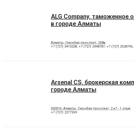
ALG Company, таможенное 
в городе Алматы
Алматы, Суюнбая проспект, 258в
+7 (727) 3410208
,
+7 (727) 2448787
,
+7 (727) 2528745
Arsenal CS, брокерская комп
городе Алматы
050016, Алматы, Суюнбая проспект, 2 к7 - 1 этаж
+7 (727) 2277269