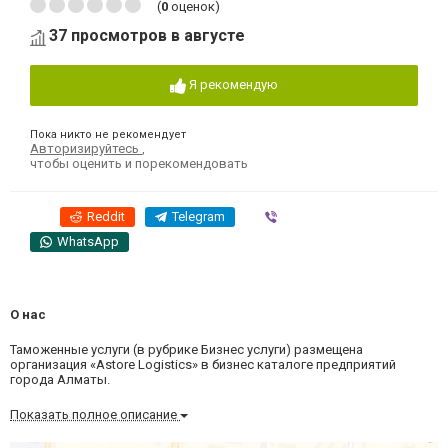
(
0
оценок)
37 просмотров в августе
Я рекомендую
Пока никто не рекомендует
Авторизируйтесь
,
чтобы оценить и порекомендовать
Reddit
Telegram
Viber
WhatsApp
О нас
Таможенные услуги (в рубрике Бизнес услуги) размещена
организация «Astore Logistics» в бизнес каталоге предприятий
города Алматы.
Показать полное описание