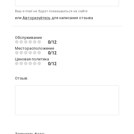
Ваш e-mail не будет показываться на сайте
или
Авторизуйтесь
для написания отзыва
Обслуживание
0/12
Месторасположение
0/12
Ценовая политика
0/12
Отзыв:
Загрузить фото: