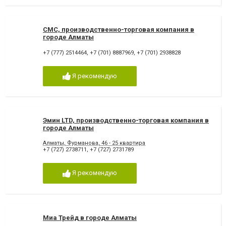
СМС, производственно-торговая компания в
городе Алматы
+7 (777) 2514464
,
+7 (701) 8887969
,
+7 (701) 2938828
Я рекомендую
Эмин LTD, производственно-торговая компания в
городе Алматы
Алматы, Фурманова, 46 - 25 квартира
+7 (727) 2738711
,
+7 (727) 2731789
Я рекомендую
Миа Трейд в городе Алматы