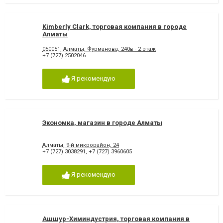
Kimberly Clark, торговая компания в городе
Алматы
050051, Алматы, Фурманова, 240в - 2 этаж
+7 (727) 2502046
Я рекомендую
Экономка, магазин в городе Алматы
Алматы, 9-й микрорайон, 24
+7 (727) 3038291
,
+7 (727) 3960605
Я рекомендую
Ашшур-Химиндустрия, торговая компания в