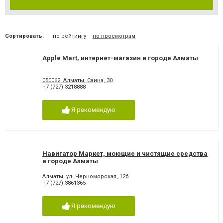
Сортировать:
по рейтингу
по просмотрам
Apple Mart, интернет-магазин в городе Алматы
050062, Алматы, Саина, 30
+7 (727) 3218888
Я рекомендую
Навигатор Маркет, моющие и чистящие средства
в городе Алматы
Алматы, ул. Черноморская, 12б
+7 (727) 3861365
Я рекомендую