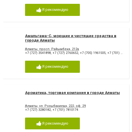
Я рекомендую
Амальгама-С, моющие и чистящие средства в
городе Алматы
Алматы, просп. Райымбека, 212а
+7 (727) 3541898
,
+7 (727) 2760652
,
+7 (705) 1961505
,
+7 (701) 3457391
Я рекомендую
Ароматика, торговая компания в городе Алматы
Алматы, ул. Розыбакиева, 222, оф. 29
+7 (727) 3280182
,
+7 (701) 7810174
Я рекомендую