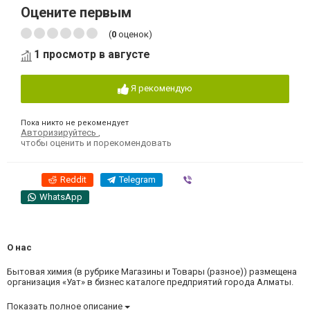
Оцените первым
(
0
оценок)
1 просмотр в августе
Я рекомендую
Пока никто не рекомендует
Авторизируйтесь
,
чтобы оценить и порекомендовать
Reddit
Telegram
Viber
WhatsApp
О нас
Бытовая химия (в рубрике Магазины и Товары (разное)) размещена
организация «Уат» в бизнес каталоге предприятий города Алматы.
Показать полное описание