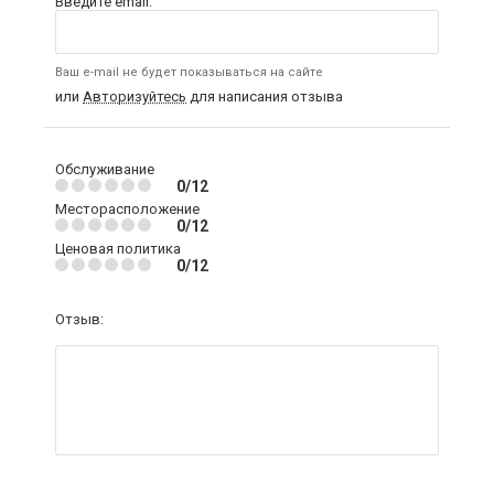
Введите email:
Ваш e-mail не будет показываться на сайте
или
Авторизуйтесь
для написания отзыва
Обслуживание
0/12
Месторасположение
0/12
Ценовая политика
0/12
Отзыв: