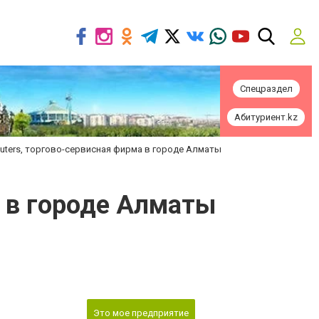
Спецраздел
Абитуриент.kz
puters, торгово-сервисная фирма в городе Алматы
а в городе Алматы
Это мое предприятие