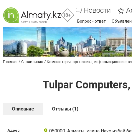
Новости
А
18+
Вопрос - ответ
Объявлен
Главная
Справочник
Компьютеры, оргтехника, информационные те
Tulpar Computers
Описание
Отзывы (1)
Адрес
050000, Алматы, улица Наурызбай ба