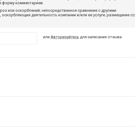
те форму комментариев.
роз или оскорблений; непосредственное сравнение с другими
 оскорбляющие деятельность компании и/или ее услуги; размещение с
или
Авторизуйтесь
для написания отзыва