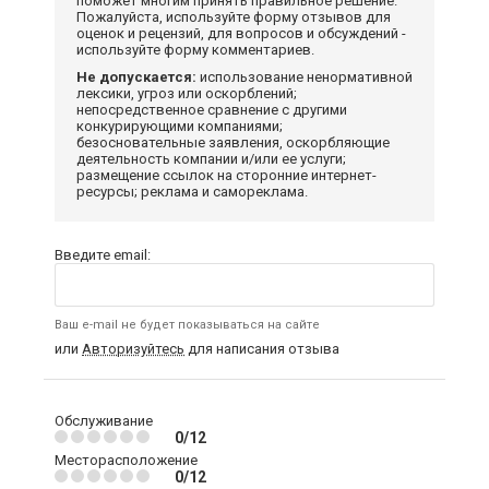
поможет многим принять правильное решение.
Пожалуйста, используйте форму отзывов для
оценок и рецензий, для вопросов и обсуждений -
используйте форму комментариев.
Не допускается:
использование ненормативной
лексики, угроз или оскорблений;
непосредственное сравнение с другими
конкурирующими компаниями;
безосновательные заявления, оскорбляющие
деятельность компании и/или ее услуги;
размещение ссылок на сторонние интернет-
ресурсы; реклама и самореклама.
Введите email:
Ваш e-mail не будет показываться на сайте
или
Авторизуйтесь
для написания отзыва
Обслуживание
0/12
Месторасположение
0/12