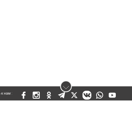
к нам :