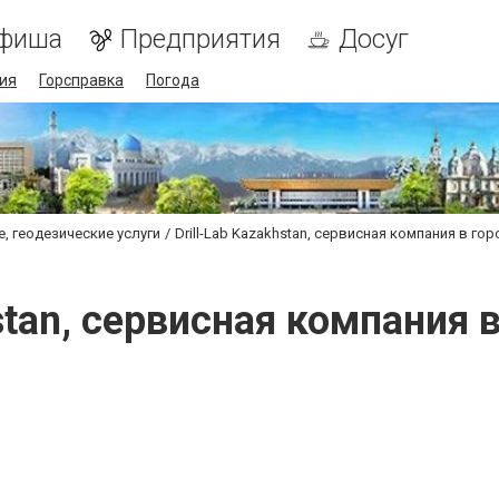
фиша
Предприятия
Досуг
ия
Горсправка
Погода
, геодезические услуги
Drill-Lab Kazakhstan, сервисная компания в г
hstan, сервисная компания