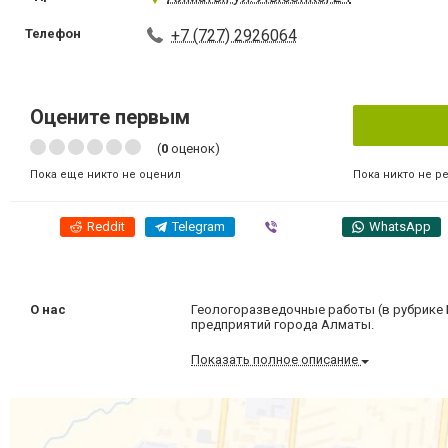
Телефон
+7 (727) 2926064
Оцените первым
(
0
оценок)
Пока никто не р
Пока еще никто не оценил
Reddit
Telegram
Viber
WhatsApp
О нас
Геологоразведочные работы (в рубрике Би
предприятий города Алматы.
Показать полное описание