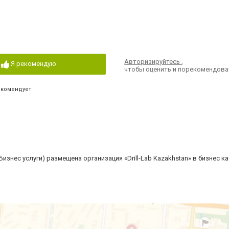
Авторизируйтесь
,
Я рекомендую
чтобы оценить и порекомендова
екомендует
знес услуги) размещена организация «Drill-Lab Kazakhstan» в бизнес к