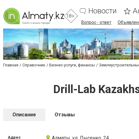
Новости
А
18+
Вопрос - ответ
Объявлен
Главная
Справочник
Бизнес-услуги, финансы
Землеустроительные
Drill-Lab Kazak
Описание
Отзывы
Адрес
Алматы, ул. Лысенко, 24