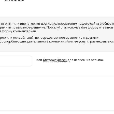
ать опыт или впечатления другим пользователям нашего сайта с обязат
принять правильное решение. Пожалуйста, используйте форму отзывов
те форму комментариев.
роз или оскорблений; непосредственное сравнение с другими
 оскорбляющие деятельность компании и/или ее услуги; размещение с
или
Авторизуйтесь
для написания отзыва