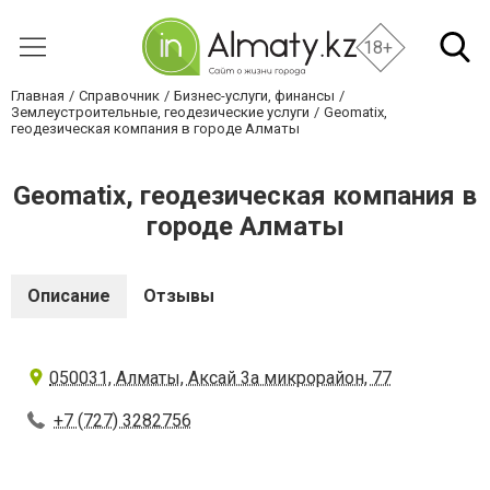
18+
Главная
Справочник
Бизнес-услуги, финансы
Землеустроительные, геодезические услуги
Geomatix,
геодезическая компания в городе Алматы
Geomatix, геодезическая компания в
городе Алматы
Описание
Отзывы
050031, Алматы, Аксай 3а микрорайон, 77
+7 (727) 3282756