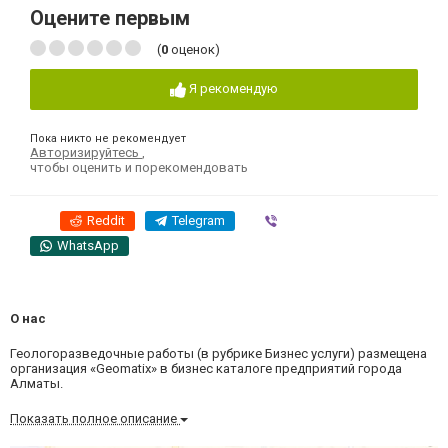
Оцените первым
(
0
оценок)
Я рекомендую
Пока никто не рекомендует
Авторизируйтесь
,
чтобы оценить и порекомендовать
Reddit
Telegram
Viber
WhatsApp
О нас
Геологоразведочные работы (в рубрике Бизнес услуги) размещена
организация «Geomatix» в бизнес каталоге предприятий города
Алматы.
Показать полное описание