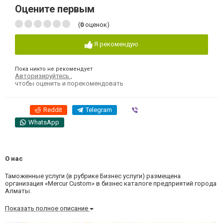
Оцените первым
(
0
оценок)
Я рекомендую
Пока никто не рекомендует
Авторизируйтесь
,
чтобы оценить и порекомендовать
Reddit
Telegram
Viber
WhatsApp
О нас
Таможенные услуги (в рубрике Бизнес услуги) размещена
организация «Mercur Custom» в бизнес каталоге предприятий города
Алматы.
Показать полное описание