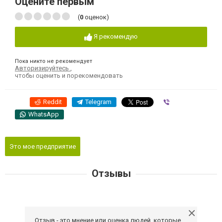
Оцените первым
(
0
оценок)
Я рекомендую
Пока никто не рекомендует
Авторизируйтесь
,
чтобы оценить и порекомендовать
Reddit
Telegram
Viber
WhatsApp
Это мое предприятие
Отзывы
Отзыв - это мнение или оценка людей, которые