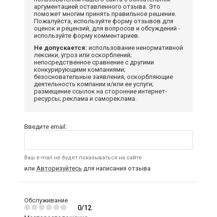
аргументацией оставленного отзыва. Это
поможет многим принять правильное решение.
Пожалуйста, используйте форму отзывов для
оценок и рецензий, для вопросов и обсуждений -
используйте форму комментариев.
Не допускается:
использование ненормативной
лексики, угроз или оскорблений;
непосредственное сравнение с другими
конкурирующими компаниями;
безосновательные заявления, оскорбляющие
деятельность компании и/или ее услуги;
размещение ссылок на сторонние интернет-
ресурсы; реклама и самореклама.
Введите email:
Ваш e-mail не будет показываться на сайте
или
Авторизуйтесь
для написания отзыва
Обслуживание
0/12