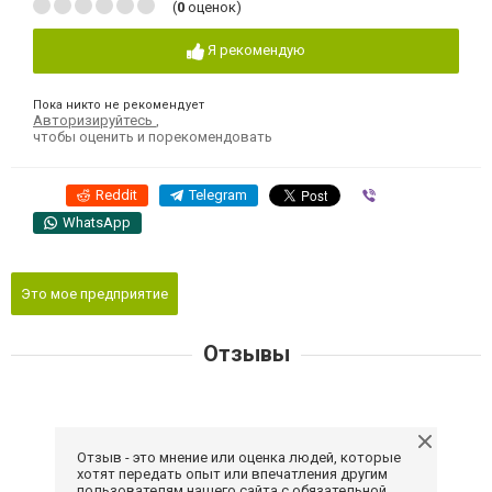
(
0
оценок)
Я рекомендую
Пока никто не рекомендует
Авторизируйтесь
,
чтобы оценить и порекомендовать
Reddit
Telegram
Viber
WhatsApp
Это мое предприятие
Отзывы
Отзыв - это мнение или оценка людей, которые
хотят передать опыт или впечатления другим
пользователям нашего сайта с обязательной