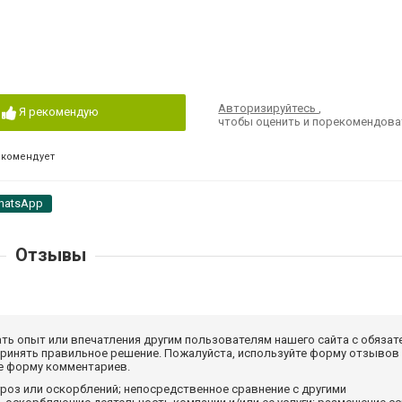
Авторизируйтесь
,
Я рекомендую
чтобы оценить и порекомендова
екомендует
hatsApp
Отзывы
ать опыт или впечатления другим пользователям нашего сайта с обязат
принять правильное решение. Пожалуйста, используйте форму отзывов
те форму комментариев.
роз или оскорблений; непосредственное сравнение с другими