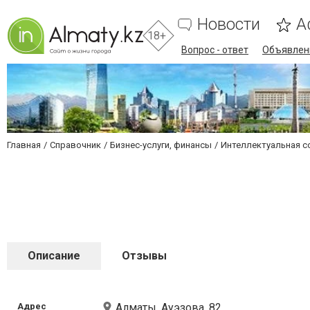
Новости
А
18+
Вопрос - ответ
Объявлен
Главная
Справочник
Бизнес-услуги, финансы
Интеллектуальная с
Описание
Отзывы
Адрес
Алматы, Ауэзова, 82