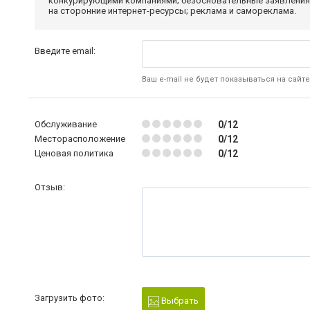
конкурирующими компаниями; безосновательные заявления,
на сторонние интернет-ресурсы; реклама и самореклама.
Введите email:
Ваш e-mail не будет показываться на сайте
Обслуживание
0/12
Месторасположение
0/12
Ценовая политика
0/12
Отзыв:
Загрузить фото:
Выбрать