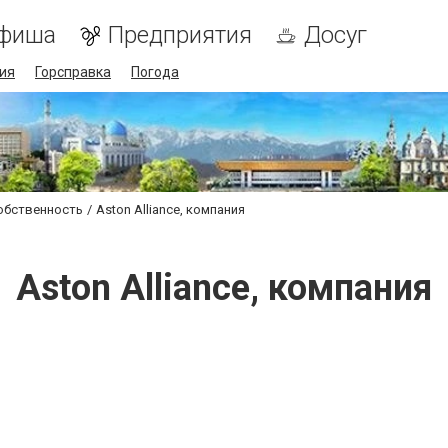
фиша
Предприятия
Досуг
ия
Горсправка
Погода
обственность
Aston Alliance, компания
Aston Alliance, компания