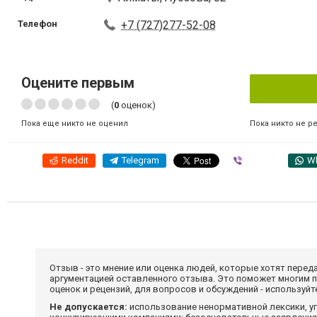
Телефон
+7 (727)277-52-08
Оцените первым
(
0
оценок)
Пока никто не р
Пока еще никто не оценил
Reddit
Telegram
Viber
W
Отзыв - это мнение или оценка людей, которые хотят перед
аргументацией оставленного отзыва. Это поможет многим 
оценок и рецензий, для вопросов и обсуждений - используй
Не допускается:
использование ненормативной лексики, уг