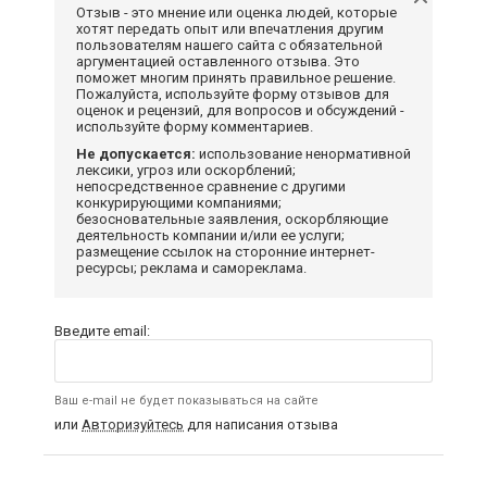
Отзыв - это мнение или оценка людей, которые
хотят передать опыт или впечатления другим
пользователям нашего сайта с обязательной
аргументацией оставленного отзыва. Это
поможет многим принять правильное решение.
Пожалуйста, используйте форму отзывов для
оценок и рецензий, для вопросов и обсуждений -
используйте форму комментариев.
Не допускается:
использование ненормативной
лексики, угроз или оскорблений;
непосредственное сравнение с другими
конкурирующими компаниями;
безосновательные заявления, оскорбляющие
деятельность компании и/или ее услуги;
размещение ссылок на сторонние интернет-
ресурсы; реклама и самореклама.
Введите email:
Ваш e-mail не будет показываться на сайте
или
Авторизуйтесь
для написания отзыва