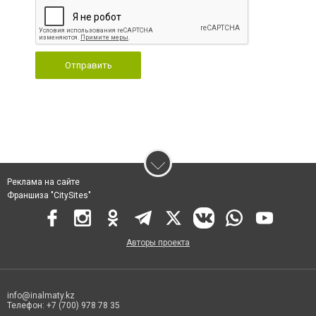
Отправить
Реклама на сайте
Франшиза "CitySites"
Авторы проекта
info@inalmaty.kz
Телефон: +7 (700) 978 78 35