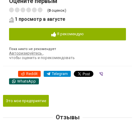
Оцените первым
(
0
оценок)
1 просмотр в августе
Я рекомендую
Пока никто не рекомендует
Авторизируйтесь
,
чтобы оценить и порекомендовать
Reddit
Telegram
Viber
WhatsApp
Это мое предприятие
Отзывы