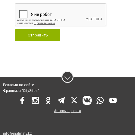
Отправить
Реклама на сайте
Франшиза "CitySites"
Авторы проекта
info@inalmaty.kz