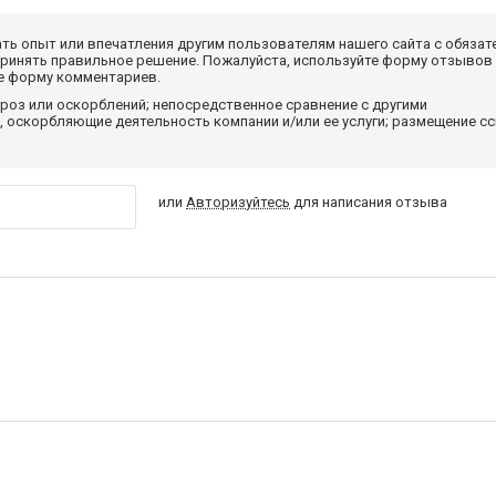
ать опыт или впечатления другим пользователям нашего сайта с обязат
принять правильное решение. Пожалуйста, используйте форму отзывов
те форму комментариев.
роз или оскорблений; непосредственное сравнение с другими
 оскорбляющие деятельность компании и/или ее услуги; размещение с
или
Авторизуйтесь
для написания отзыва