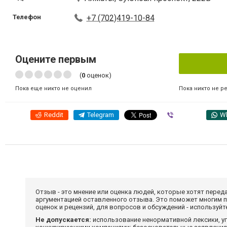
Телефон
+7 (702)419-10-84
Оцените первым
(
0
оценок)
Пока никто не р
Пока еще никто не оценил
Reddit
Telegram
Viber
W
Отзыв - это мнение или оценка людей, которые хотят перед
аргументацией оставленного отзыва. Это поможет многим 
оценок и рецензий, для вопросов и обсуждений - используй
Не допускается:
использование ненормативной лексики, уг