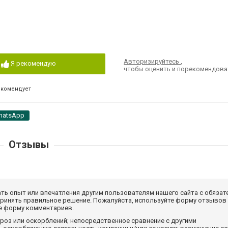
Авторизируйтесь
,
Я рекомендую
чтобы оценить и порекомендова
екомендует
hatsApp
Отзывы
ать опыт или впечатления другим пользователям нашего сайта с обязат
принять правильное решение. Пожалуйста, используйте форму отзывов
те форму комментариев.
роз или оскорблений; непосредственное сравнение с другими