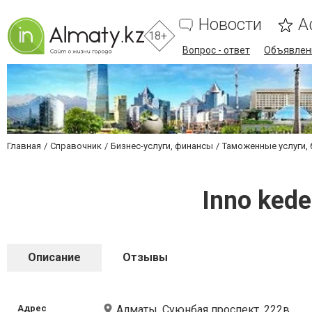
Новости
А
18+
Вопрос - ответ
Объявлен
Главная
Справочник
Бизнес-услуги, финансы
Таможенные услуги,
Inno ked
Описание
Отзывы
Адрес
Алматы, Суюнбая проспект, 222в