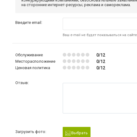
конкурирующими компаниями; безосновательные заявления,
на сторонние интернет-ресурсы; реклама и самореклама.
Введите email:
Ваш e-mail не будет показываться на сайте
Обслуживание
0/12
Месторасположение
0/12
Ценовая политика
0/12
Отзыв:
Загрузить фото:
Выбрать