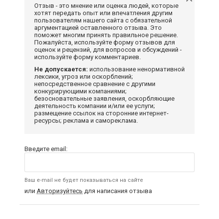
Отзыв - это мнение или оценка людей, которые
хотят передать опыт или впечатления другим
пользователям нашего сайта с обязательной
аргументацией оставленного отзыва. Это
поможет многим принять правильное решение.
Пожалуйста, используйте форму отзывов для
оценок и рецензий, для вопросов и обсуждений -
используйте форму комментариев.
Не допускается:
использование ненормативной
лексики, угроз или оскорблений;
непосредственное сравнение с другими
конкурирующими компаниями;
безосновательные заявления, оскорбляющие
деятельность компании и/или ее услуги;
размещение ссылок на сторонние интернет-
ресурсы; реклама и самореклама.
Введите email:
Ваш e-mail не будет показываться на сайте
или
Авторизуйтесь
для написания отзыва