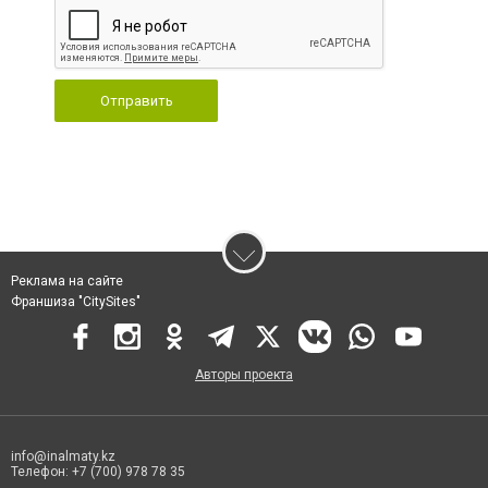
Отправить
Реклама на сайте
Франшиза "CitySites"
Авторы проекта
info@inalmaty.kz
Телефон: +7 (700) 978 78 35