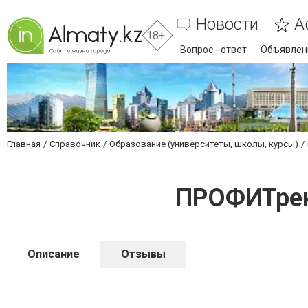
Новости
А
18+
Вопрос - ответ
Объявлен
Главная
Справочник
Образование (университеты, школы, курсы)
ПРОФИТрен
Описание
Отзывы