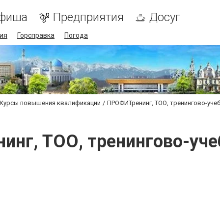
фиша
Предприятия
Досуг
ия
Горсправка
Погода
Курсы повышения квалификации
ПРОФИТренинг, ТОО, тренингово-уче
инг, ТОО, тренингово-уче