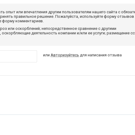
ать опыт или впечатления другим пользователям нашего сайта с обязат
принять правильное решение. Пожалуйста, используйте форму отзывов
те форму комментариев.
роз или оскорблений; непосредственное сравнение с другими
 оскорбляющие деятельность компании и/или ее услуги; размещение с
или
Авторизуйтесь
для написания отзыва