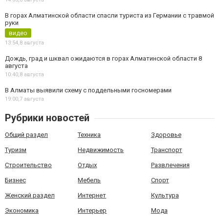
В горах Алматинской области спасли туриста из Германии с травмой
руки
видео
13:54,
8 августа
Дождь, град и шквал ожидаются в горах Алматинской области 8
августа
10:40,
8 августа
В Алматы выявили схему с поддельными госномерами
19:00,
7 августа
Рубрики новостей
Общий раздел
Техника
Здоровье
Туризм
Недвижимость
Транспорт
Строительство
Отдых
Развлечения
Бизнес
Мебель
Спорт
Женский раздел
Интернет
Культура
Экономика
Интерьер
Мода