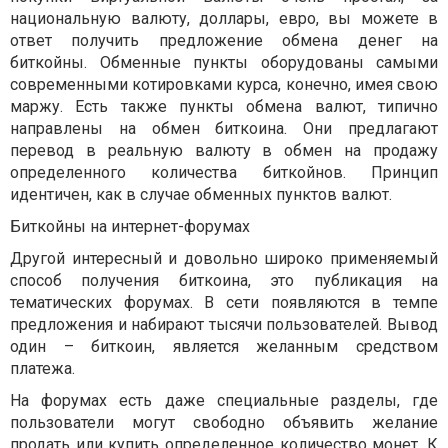
национальную валюту, доллары, евро, вы можете в
ответ получить предложение обмена денег на
биткойны. Обменные пункты оборудованы самыми
современными котировками курса, конечно, имея свою
маржу. Есть также пункты обмена валют, типично
направлены на обмен биткоина. Они предлагают
перевод в реальную валюту в обмен на продажу
определенного количества биткойнов. Принцип
идентичен, как в случае обменных пунктов валют.
Биткойны на интернет-форумах
Другой интересный и довольно широко применяемый
способ получения биткоина, это публикация на
тематических форумах. В сети появляются в темпе
предложения и набирают тысячи пользователей. Вывод
один – биткоин, является желанным средством
платежа.
На форумах есть даже специальные разделы, где
пользователи могут свободно объявить желание
продать или купить определенное количество монет. К