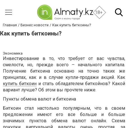
18+
Главная
Бизнес новости
Как купить биткоины?
Как купить биткоины?
Экономика
Инвестирование в то, что требует от вас чувства,
смелости, но, прежде всего – начального капитала.
Получение биткоина основано на точно таких же
принципах, как и в случае купли-продажи акций. Как
купить биткоин
и стать обладателем биткойнов? Какой
вариант лучше? Об этом вы прочтете ниже.
Пункты обмена валют и биткоина
Биткоин стал настолько популярным, что в своем
предложении имеют его все больше и больше
значимых пунктов обмена валют онлайн. Схема
покупки виртуальной валюты очень простая, за