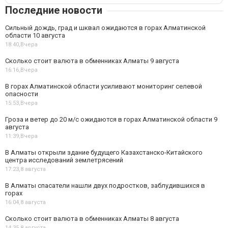
Последние новости
Сильный дождь, град и шквал ожидаются в горах Алматинской
области 10 августа
18:40,
Вчера
Сколько стоит валюта в обменниках Алматы 9 августа
16:16,
Вчера
В горах Алматинской области усиливают мониторинг селевой
опасности
15:53,
Вчера
Гроза и ветер до 20 м/с ожидаются в горах Алматинской области 9
августа
11:39,
Вчера
В Алматы открыли здание будущего Казахстанско-Китайского
центра исследований землетрясений
17:23,
8 августа
В Алматы спасатели нашли двух подростков, заблудившихся в
горах
16:04,
8 августа
Сколько стоит валюта в обменниках Алматы 8 августа
14:35,
8 августа