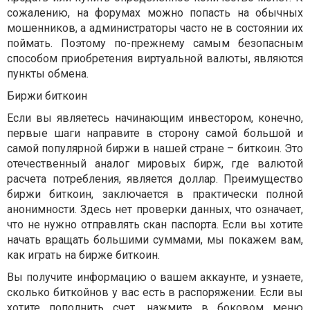
сожалению, на форумах можно попасть на обычных
мошенников, а администраторы часто не в состоянии их
поймать. Поэтому по-прежнему самым безопасным
способом приобретения виртуальной валюты, являются
пункты обмена.
Биржи биткоин
Если вы являетесь начинающим инвестором, конечно,
первые шаги направите в сторону самой большой и
самой популярной биржи в нашей стране – биткоин. Это
отечественный аналог мировых бирж, где валютой
расчета потребления, является доллар. Преимущество
биржи биткоин, заключается в практически полной
анонимности. Здесь нет проверки данных, что означает,
что не нужно отправлять скан паспорта. Если вы хотите
начать вращать большими суммами, мы покажем вам,
как играть на бирже биткоин.
Вы получите информацию о вашем аккаунте, и узнаете,
сколько биткойнов у вас есть в распоряжении. Если вы
хотите пополнить счет, нажмите в боковом меню