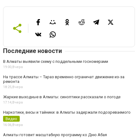
Последние новости
В Алматы выявили схему с поддельными госномерами
19:00,
Вчера
На трассе Алматы – Тараз временно ограничат движение из-за
ремонта
18:25,
Вчера
Жаркие выходные в Алматы: синоптики рассказали о погоде
17:14,
Вчера
Наркотики, весы и тайники: в Алматы задержали подозреваемого
Видео
16:06,
Вчера
Алматы готовит масштабную программу ко Дню Абая