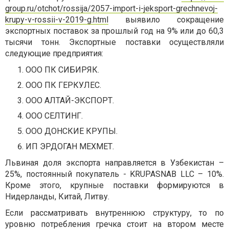
group.ru/otchot/rossija/2057-import-i-jeksport-grechnevoj-
krupy-v-rossii-v-2019-g.html
выявило сокращение
экспортных поставок за прошлый год на 9% или до 60,3
тысячи тонн. Экспортные поставки осуществляли
следующие предприятия:
ООО ПК СИБИРЯК.
ООО ПК ГЕРКУЛЕС.
ООО АЛТАЙ-ЭКСПОРТ.
ООО СЕЛТИНГ.
ООО ДОНСКИЕ КРУПЫ.
ИП ЭРДОГАН МЕХМЕТ.
Львиная доля экспорта направляется в Узбекистан –
25%, постоянный покупатель - KRUPASNAB LLC – 10%.
Кроме этого, крупные поставки формируются в
Нидерланды, Китай, Литву.
Если рассматривать внутреннюю структуру, то по
уровню потребления гречка стоит на втором месте