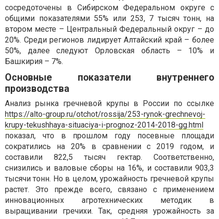
сосредоточены в Сибирском Федеральном округе с
общими показателями 55% или 253, 7 тысяч тонн, на
втором месте – Центральный Федеральный округ – до
20%. Среди регионов лидирует Алтайский край – более
50%, далее следуют Орловская область – 10% и
Башкирия – 7%.
Основные показатели внутреннего
производства
Анализ рынка гречневой крупы в России по ссылке
https://alto-group.ru/otchot/rossija/253-rynok-grechnevoj-
krupy-tekushhaya-situaciya-i-prognoz-2014-2018-gg.html
показал, что в прошлом году посевные площади
сократились на 20% в сравнении с 2019 годом, и
составили 822,5 тысяч гектар. Соответственно,
снизились и валовые сборы на 16%, и составили 903,3
тысячи тонн. Но в целом, урожайность гречневой крупы
растет. Это прежде всего, связано с применением
инновационных агротехнических методик в
выращивании гречихи. Так, средняя урожайность за