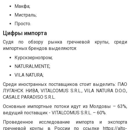
Макфа;
Мистраль;
Просто.
Цифры импорта
Судя по обзору рынка гречневой крупы, среди
импортных брендов выделяются:
Курскзернопром;
NATURALMENTE;
VILA NATURA;
Среди иностранных поставщиков стоит выделить: ПАО
ЛУГАНСК НИВА, VITALCOMUS S.R.L., VILA NATURA D.O.O.,
CASALE PARADISO S.R.L.
Основные импортные потоки идут из Молдовы – 63%,
ведущий поставщик - VITALCOMUS S.R.L. – 60%.
Проведенное исследование импорта и экспорта
гречневой крупы в России по ссылке
https://alto-