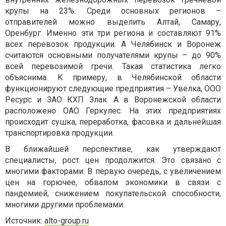
крупы на 23%. Среди основных регионов –
отправителей можно выделить Алтай, Самару,
Оренбург. Именно эти три региона и составляют 91%
всех перевозок продукции. А Челябинск и Воронеж
считаются основными получателями крупы – до 90%
всей перевозимой гречи. Такая статистика легко
объяснима. К примеру, в Челябинской области
функционируют следующие предприятия – Увелка, ООО
Ресурс и ЗАО КХП Злак. А в Воронежской области
расположено ОАО Геркулес. На этих предприятиях
происходит сушка, переработка, фасовка и дальнейшая
транспортировка продукции.
В ближайшей перспективе, как утверждают
специалисты, рост цен продолжится. Это связано с
многими факторами. В первую очередь, с увеличением
цен на горючее, обвалом экономики в связи с
пандемией, снижением покупательской способности,
многими другими проблемами.
Источник:
alto-group.ru