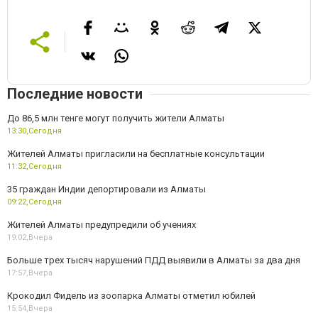
Последние новости
До 86,5 млн тенге могут получить жители Алматы
13:30,
Сегодня
Жителей Алматы пригласили на бесплатные консультации
11:32,
Сегодня
35 граждан Индии депортировали из Алматы
09:22,
Сегодня
Жителей Алматы предупредили об учениях
19:02,
Вчера
Больше трех тысяч нарушений ПДД выявили в Алматы за два дня
17:57,
Вчера
Крокодил Фидель из зоопарка Алматы отметил юбилей
15:54,
Вчера