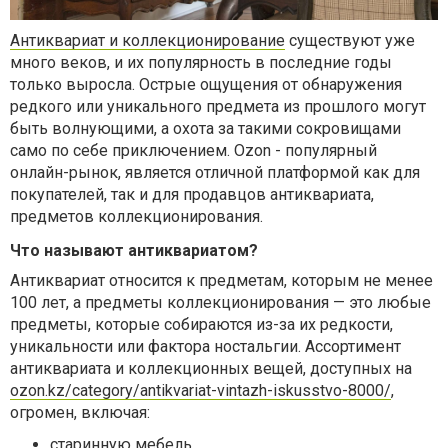
Антиквариат и коллекционирование
существуют уже
много веков, и их популярность в последние годы
только выросла. Острые ощущения от обнаружения
редкого или уникального предмета из прошлого могут
быть волнующими, а охота за такими сокровищами
само по себе приключением. Ozon - популярный
онлайн-рынок, является отличной платформой как для
покупателей, так и для продавцов антиквариата,
предметов коллекционирования.
Что называют антиквариатом?
Антиквариат относится к предметам, которым не менее
100 лет, а предметы коллекционирования — это любые
предметы, которые собираются из-за их редкости,
уникальности или фактора ностальгии. Ассортимент
антиквариата и коллекционных вещей, доступных на
ozon.kz/category/antikvariat-vintazh-iskusstvo-8000/
,
огромен, включая:
старинную мебель,