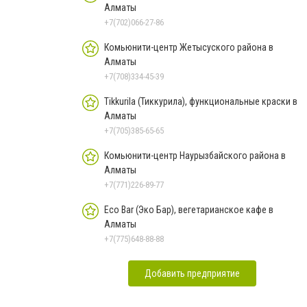
Алматы
+7(702)066-27-86
Комьюнити-центр Жетысуского района в
Алматы
+7(708)334-45-39
Tikkurila (Тиккурила), функциональные краски в
Алматы
+7(705)385-65-65
Комьюнити-центр Наурызбайского района в
Алматы
+7(771)226-89-77
Eco Bar (Эко Бар), вегетарианское кафе в
Алматы
+7(775)648-88-88
Добавить предприятие