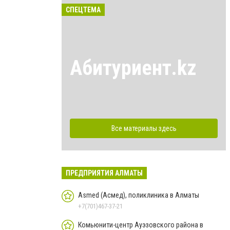
СПЕЦТЕМА
Абитуриент.kz
Все материалы здесь
ПРЕДПРИЯТИЯ АЛМАТЫ
Asmed (Асмед), поликлиника в Алматы
+7(701)467-37-21
Комьюнити-центр Ауэзовского района в