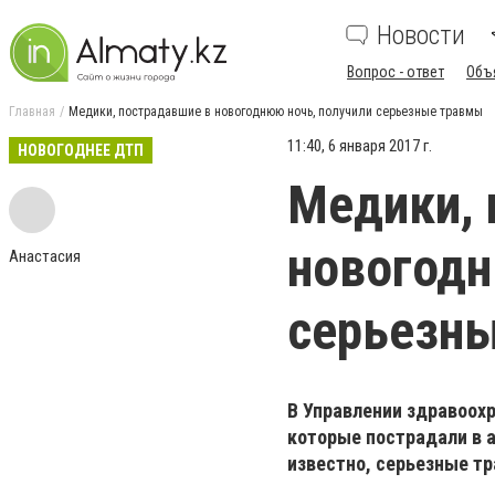
Новости
Вопрос - ответ
Объ
Главная
Медики, пострадавшие в новогоднюю ночь, получили серьезные травмы
11:40, 6 января 2017 г.
НОВОГОДНЕЕ ДТП
Медики, 
новогодн
Анастасия
серьезн
В Управлении здравоох
которые пострадали в 
известно, серьезные т