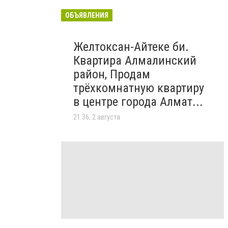
ОБЪЯВЛЕНИЯ
Желтоксан-Айтеке би.
Квартира Алмалинский
район, Продам
трёхкомнатную квартиру
в центре города Алмат...
21:36, 2 августа