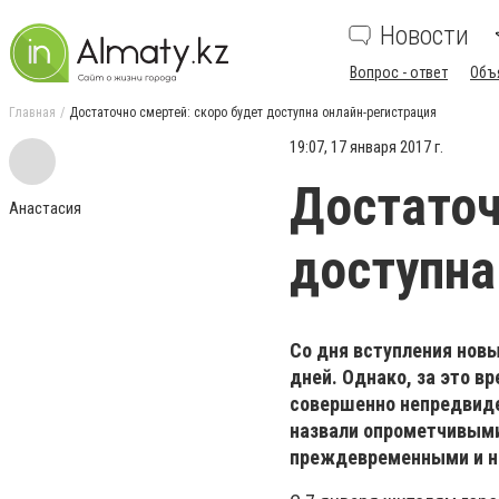
Новости
Вопрос - ответ
Объ
Главная
Достаточно смертей: скоро будет доступна онлайн-регистрация
19:07, 17 января 2017 г.
Достаточ
Анастасия
доступна
Со дня вступления нов
дней. Однако, за это в
совершенно непредвиде
назвали опрометчивыми.
преждевременными и н