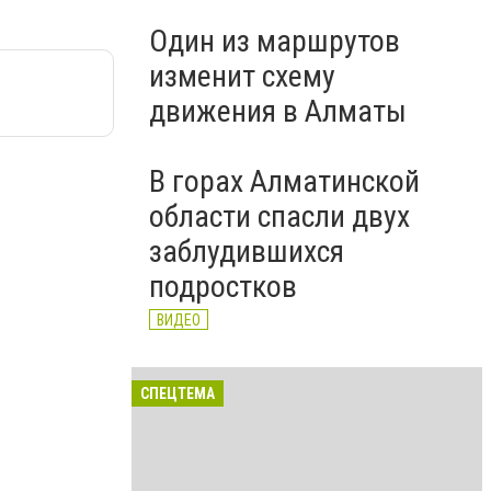
Один из маршрутов
изменит схему
движения в Алматы
В горах Алматинской
области спасли двух
заблудившихся
подростков
ВИДЕО
СПЕЦТЕМА