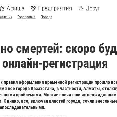
Афиша
Предприятия
Досуг
явления
Горсправка
Погода
но смертей: скоро бу
 онлайн-регистрация
ых правил оформления временной регистрации прошло вс
ремя все города Казахстана, в частности, Алматы, столкн
нными проблемами. Многие посчитали их неожиданными
 Однако, все, включая властей города, сочли внесенны
епоследовательными.