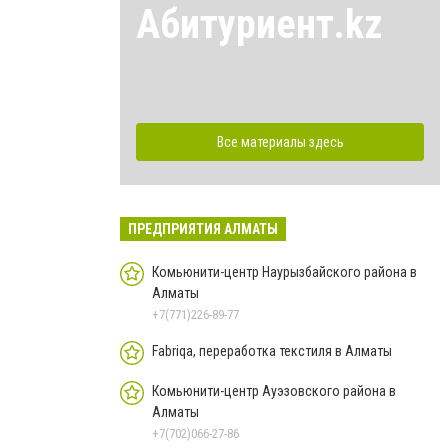
Абитуриент.kz
Все материалы здесь
ПРЕДПРИЯТИЯ АЛМАТЫ
Комьюнити-центр Наурызбайского района в
Алматы
+7(771)226-89-77
Fabriqa, переработка текстиля в Алматы
Комьюнити-центр Ауэзовского района в
Алматы
+7(702)066-27-86