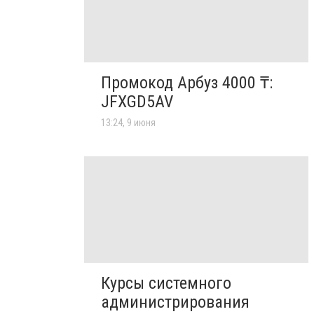
Промокод Арбуз 4000 ₸:
JFXGD5AV
13:24, 9 июня
Курсы системного
администрирования